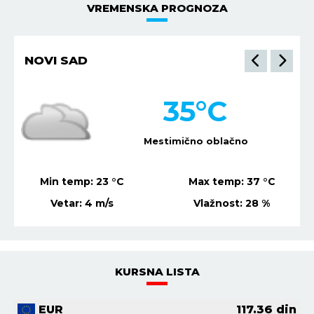
VREMENSKA PROGNOZA
NOVI SAD
35
°C
Mestimično oblačno
Min temp:
23
°C
Max temp:
37
°C
Vetar:
4
m/s
Vlažnost:
28
%
KURSNA LISTA
EUR
117.36
din