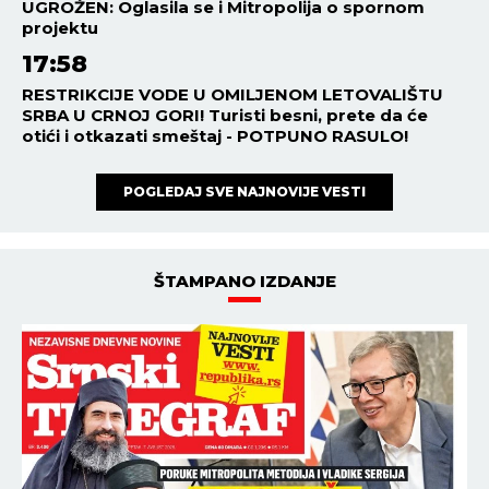
UGROŽEN: Oglasila se i Mitropolija o spornom
projektu
17:58
RESTRIKCIJE VODE U OMILJENOM LETOVALIŠTU
SRBA U CRNOJ GORI! Turisti besni, prete da će
otići i otkazati smeštaj - POTPUNO RASULO!
POGLEDAJ SVE NAJNOVIJE VESTI
ŠTAMPANO IZDANJE