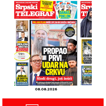
08.08.2026
07