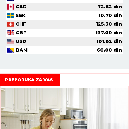
CAD
72.62
din
SEK
10.70
din
CHF
125.30
din
GBP
137.00
din
USD
101.82
din
BAM
60.00
din
PREPORUKA ZA VAS