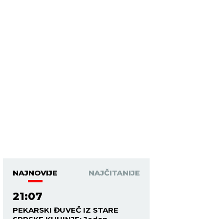
NAJNOVIJE
NAJČITANIJE
21:07
PEKARSKI ĐUVEČ IZ STARE