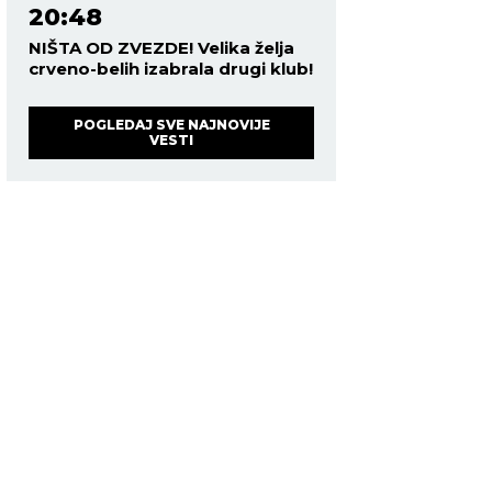
20:48
NIŠTA OD ZVEZDE! Velika želja
crveno-belih izabrala drugi klub!
POGLEDAJ SVE NAJNOVIJE
VESTI