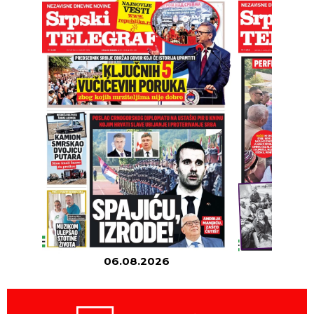
06.08.2026
05