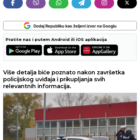
Dodaj Republiku kao željeni izvor na Googlu
Pratite nas i putem Android ili iOS aplikacija
Više detalja biće poznato nakon završetka
policijskog uviđaja i prikupljanja svih
relevantnih informacija.