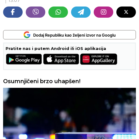
13:07
Dodaj Republiku kao željeni izvor na Googlu
Pratite nas i putem Android ili iOS aplikacija
Osumnjičeni brzo uhapšen!