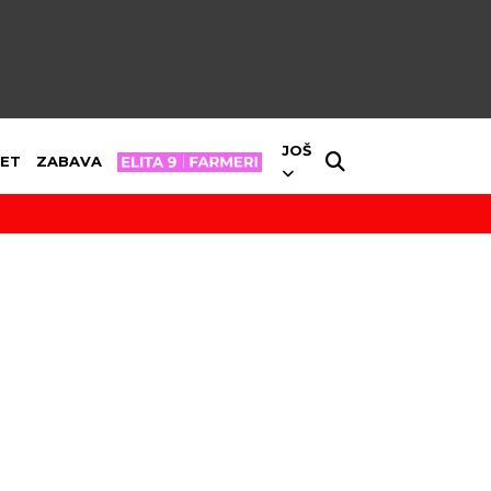
JOŠ
ET
ZABAVA