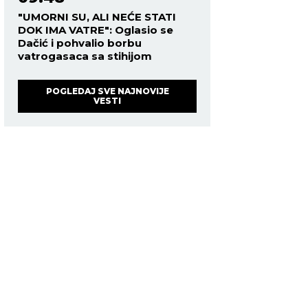
"UMORNI SU, ALI NEĆE STATI
DOK IMA VATRE": Oglasio se
Dačić i pohvalio borbu
vatrogasaca sa stihijom
POGLEDAJ SVE NAJNOVIJE
VESTI