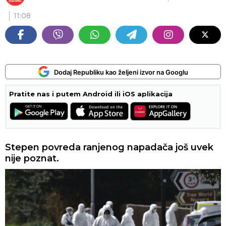
11:08
Dodaj Republiku kao željeni izvor na Googlu
Pratite nas i putem Android ili iOS aplikacija
Stepen povreda ranjenog napadača još uvek
nije poznat.