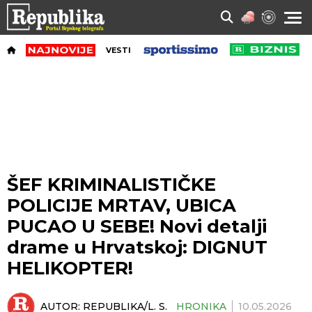
VESTI
ŠEF KRIMINALISTIČKE
POLICIJE MRTAV, UBICA
PUCAO U SEBE! Novi detalji
drame u Hrvatskoj: DIGNUT
HELIKOPTER!
AUTOR:
REPUBLIKA/L. S.
HRONIKA
10.05.2026