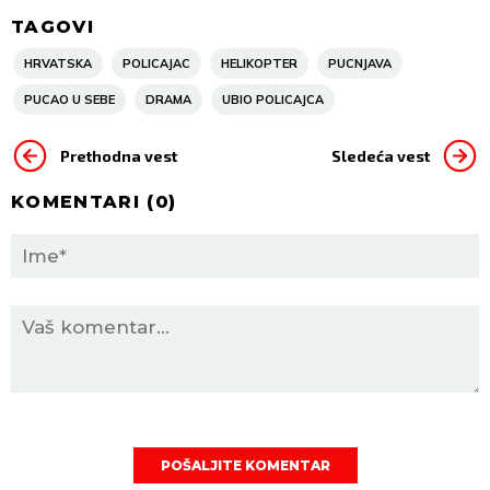
TAGOVI
HRVATSKA
POLICAJAC
HELIKOPTER
PUCNJAVA
PUCAO U SEBE
DRAMA
UBIO POLICAJCA
Prethodna vest
Sledeća vest
KOMENTARI (
0
)
POŠALJITE KOMENTAR