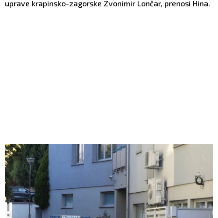
uprave krapinsko-zagorske Zvonimir Lončar, prenosi Hina.