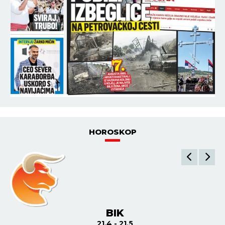
HOROSKOP
BIK
21.4 - 21.5