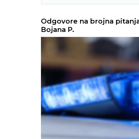
Odgovore na brojna pitanj
Bojana P.