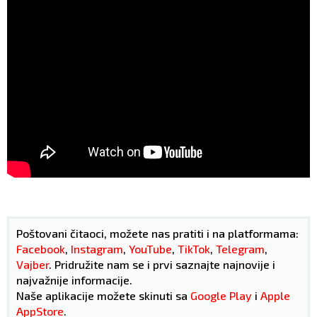
Poštovani čitaoci, možete nas pratiti i na platformama:
Facebook
,
Instagram
,
YouTube
,
TikTok
,
Telegram
,
Vajber
. Pridružite nam se i prvi saznajte najnovije i
najvažnije informacije.
Naše aplikacije možete skinuti sa
Google Play
i
Apple
AppStore
.