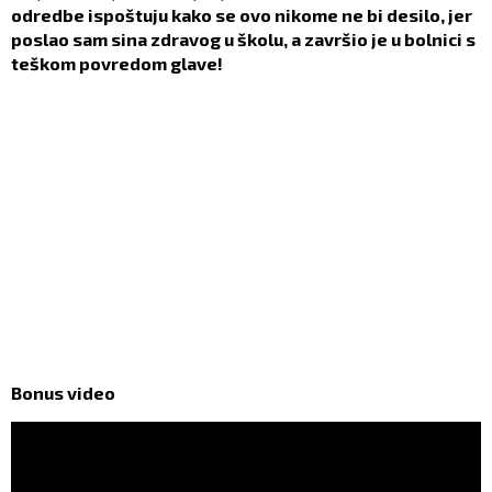
odredbe ispoštuju kako se ovo nikome ne bi desilo, jer
poslao sam sina zdravog u školu, a završio je u bolnici s
teškom povredom glave!
Bonus video