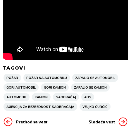
TAGOVI
POŽAR
POŽAR NA AUTOMOBILU
ZAPALIO SE AUTOMOBIL
GORI AUTOMOBIL
GORI KAMION
ZAPALIO SE KAMION
AUTOMOBIL
KAMION
SAOBRAĆAJ
ABS
AGENCIJA ZA BEZBEDNOST SAOBRAĆAJA
VELJKO ĆURČIĆ
Prethodna vest
Sledeća vest