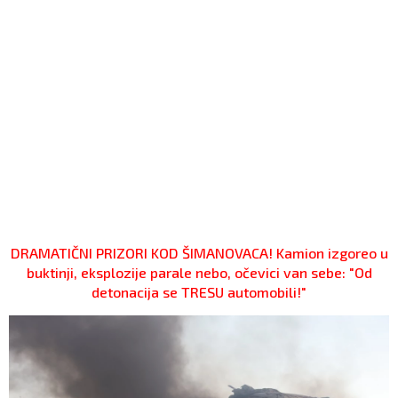
DRAMATIČNI PRIZORI KOD ŠIMANOVACA! Kamion izgoreo u
buktinji, eksplozije parale nebo, očevici van sebe: "Od
detonacija se TRESU automobili!"