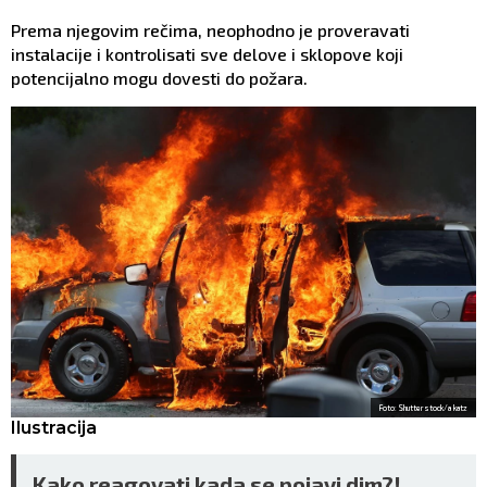
Prema njegovim rečima, neophodno je proveravati
instalacije i kontrolisati sve delove i sklopove koji
potencijalno mogu dovesti do požara.
Foto: Shutterstock/a katz
Ilustracija
Kako reagovati kada se pojavi dim?!