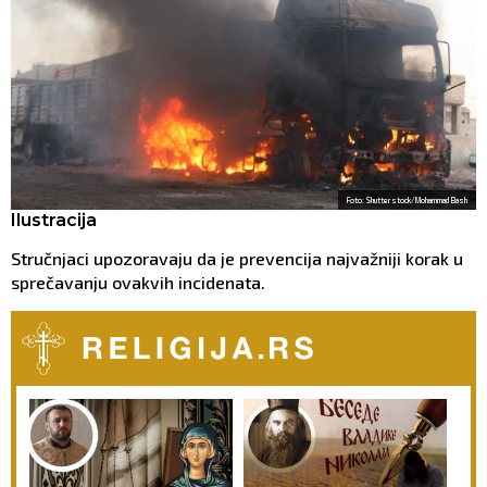
Foto: Shutterstock/Mohammad Bash
Ilustracija
Stručnjaci upozoravaju da je prevencija najvažniji korak u
sprečavanju ovakvih incidenata.