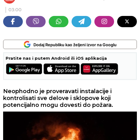
03:00
Dodaj Republiku kao željeni izvor na Googlu
Pratite nas i putem Android ili iOS aplikacija
Neophodno je proveravati instalacije i
kontrolisati sve delove i sklopove koji
potencijalno mogu dovesti do požara.