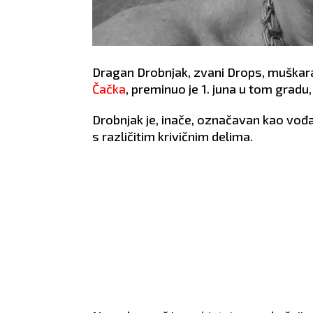
Dragan Drobnjak, zvani Drops, muškara
Čačka
, preminuo je 1. juna u tom gradu
Drobnjak je, inače, označavan kao vođ
s različitim krivičnim delima.