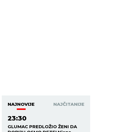
NAJNOVIJE
NAJČITANIJE
23:30
GLUMAC PREDLOŽIO ŽENI DA