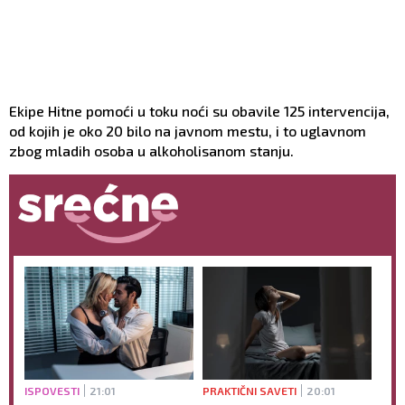
Ekipe Hitne pomoći u toku noći su obavile 125 intervencija,
od kojih je oko 20 bilo na javnom mestu, i to uglavnom
zbog mladih osoba u alkoholisanom stanju.
ISPOVESTI
21:01
PRAKTIČNI SAVETI
20:01