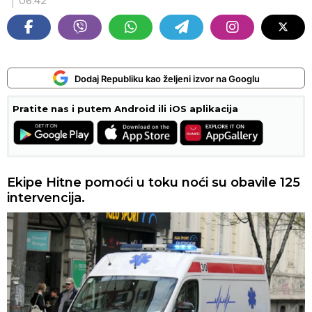
06:42
Dodaj Republiku kao željeni izvor na Googlu
Pratite nas i putem Android ili iOS aplikacija
Ekipe Hitne pomoći u toku noći su obavile 125
intervencija.