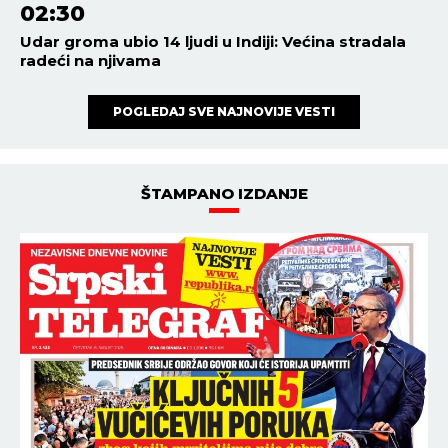
02:30
Udar groma ubio 14 ljudi u Indiji: Većina stradala
radeći na njivama
POGLEDAJ SVE NAJNOVIJE VESTI
ŠTAMPANO IZDANJE