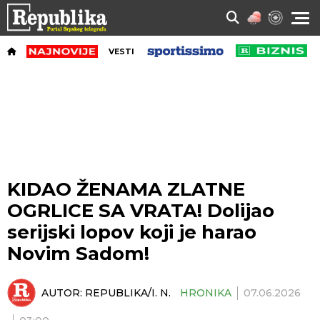
VESTI
KIDAO ŽENAMA ZLATNE
OGRLICE SA VRATA! Dolijao
serijski lopov koji je harao
Novim Sadom!
AUTOR:
REPUBLIKA/I. N.
HRONIKA
07.06.2026