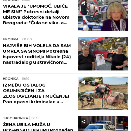
VIKALA JE "UPOMOĆ, UBIĆE
ME SIN!" Potresni detalji
ubistva doktorke na Novom
Beogradu: "Čula se vika, a
onda JEZIVA TIŠINA!" (FOTO,
VIDEO)
HRONIKA
20:00
NAJVIŠE BIH VOLELA DA SAM
UMRLA SA SINOM! Potresna
ispovest roditelja Nikole (24)
nastradalog u stravičnom
udesu na Umki, dve godine
čekaju pravdu! (FOTO)
HRONIKA
19:19
IZMEĐU OSTALOG
OSUMNJIČEN I ZA
ZLOSTAVLJANJE I MUČENJE!
Pao opasni kriminalac u
Beogradu - Pogledajte kako
ga je policija opkolila, nije
mogao da makne! (FOTO,
JUGOHRONIKA
17:35
VIDEO)
ŽENA UBILA MUŽA U
BOSANSKOJ KRUPI! Pronađen