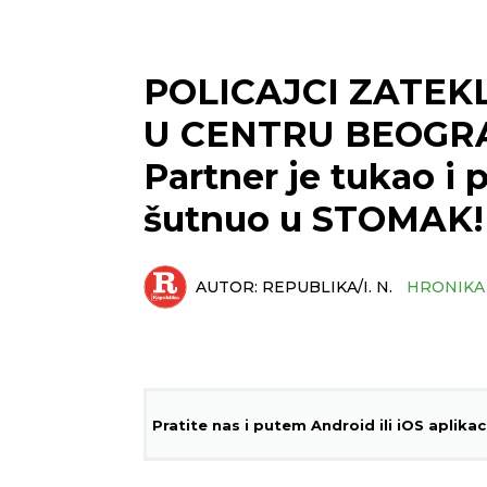
POLICAJCI ZATEK
U CENTRU BEOGRA
Partner je tukao i 
šutnuo u STOMAK!
AUTOR:
REPUBLIKA/I. N.
HRONIKA
Pratite nas i putem Android ili iOS aplikac