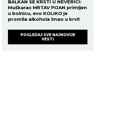
BALKAN SE KRSTI U NEVERICI:
Muškarac MRTAV PIJAN primljen
u bolnicu, evo KOLIKO je
promila alkohola imao u krvi!
POGLEDAJ SVE NAJNOVIJE
VESTI