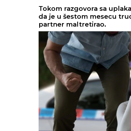
Tokom razgovora sa uplakan
da je u šestom mesecu trudn
partner maltretirao.