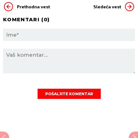
Prethodna vest
Sledeća vest
KOMENTARI (
0
)
POŠALJITE KOMENTAR