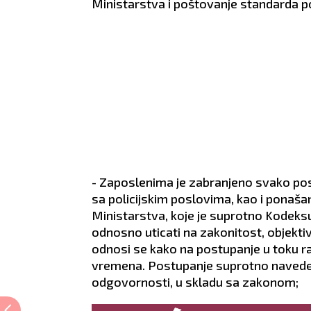
Ministarstva i poštovanje standarda po
- Zaposlenima je zabranjeno svako post
sa policijskim poslovima, kao i ponaša
Ministarstva, koje je suprotno Kodeksu 
odnosno uticati na zakonitost, objekt
odnosi se kako na postupanje u toku r
vremena. Postupanje suprotno naveden
odgovornosti, u skladu sa zakonom;