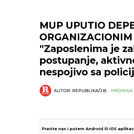
MUP UPUTIO DEPE
ORGANIZACIONIM 
"Zaposlenima je z
postupanje, aktivno
nespojivo sa polic
AUTOR:
REPUBLIKA/J.B.
HRONIKA
Pratite nas i putem Android ili iOS aplikac