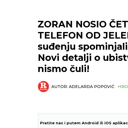
ZORAN NOSIO ČET
TELEFON OD JELE
suđenju spominjali 
Novi detalji o ubis
nismo čuli!
AUTOR:
ADELARDA POPOVIĆ
HRO
Pratite nas i putem Android ili iOS aplikac