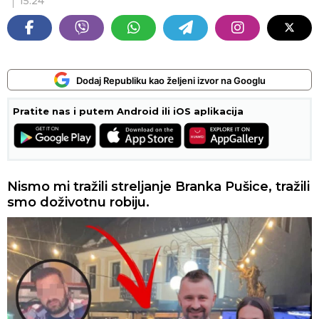
15:24
Dodaj Republiku kao željeni izvor na Googlu
Pratite nas i putem Android ili iOS aplikacija
Nismo mi tražili streljanje Branka Pušice, tražili
smo doživotnu robiju.