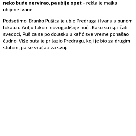
neko bude nervirao, pa ubije opet
- rekla je majka
ubijene Ivane.
Podsetimo, Branko Pušica je ubio Predraga i Ivanu u punom
lokalu u Arilju tokom novogodišnje noći. Kako su ispričali
svedoci, Pušica se po dolasku u kafić sve vreme ponašao
čudno. Više puta je prilazio Predragu, koji je bio za drugim
stolom, pa se vraćao za svoj.