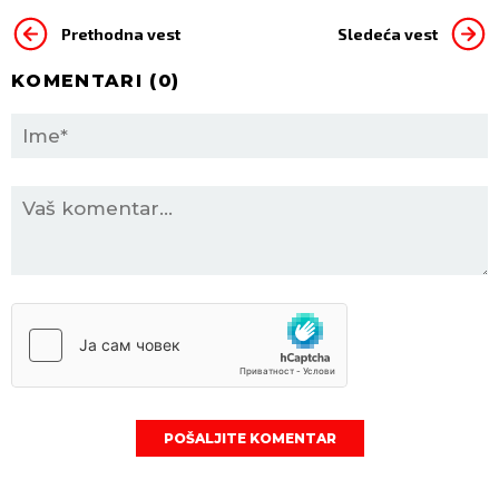
Prethodna vest
Sledeća vest
KOMENTARI (
0
)
POŠALJITE KOMENTAR