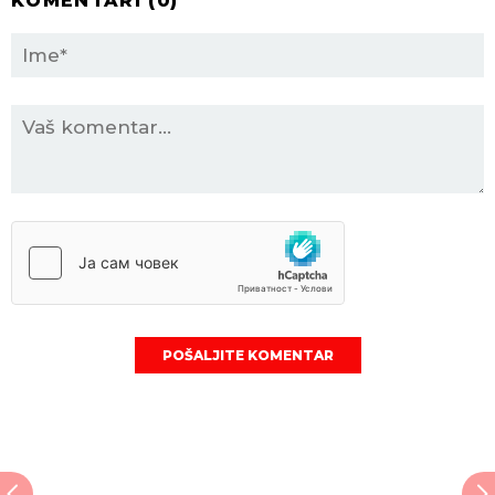
KOMENTARI (
0
)
POŠALJITE KOMENTAR