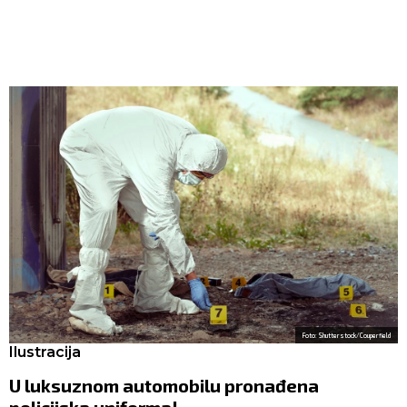
Foto: Shutterstock/Couperfield
Ilustracija
U luksuznom automobilu pronađena