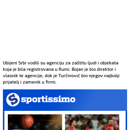
Ubijeni Srbi vodili su agenciju za zaštitu ljudi i objekata
koja je bila registrovana u Rumi. Bojan je bio direktor i
vlasnik te agencije, dok je Turčinović bio njegov najbolji
prijatelj i zamenik u firmi.