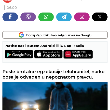
06:00
Dodaj Republiku kao željeni izvor na Googlu
Pratite nas i putem Android ili iOS aplikacija
Posle brutalne egzekucije telohranitelj narko-
bosa je odveden u nepoznatom pravcu.