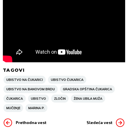
TAGOVI
UBISTVO NA ČUKARICI
UBISTVO ČUKARICA
UBISTVO NA BANOVOM BRDU
GRADSKA OPŠTINA ČUKARICA
ČUKARICA
UBISTVO
ZLOČIN
ŽENA UBILA MUŽA
MUČENJE
MARINA P.
Prethodna vest
Sledeća vest