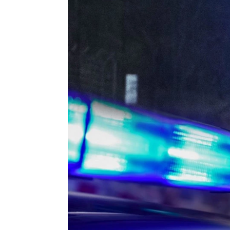
VAGA
ŠKORPIJA
24.9 - 23.10
24.10 - 22.11