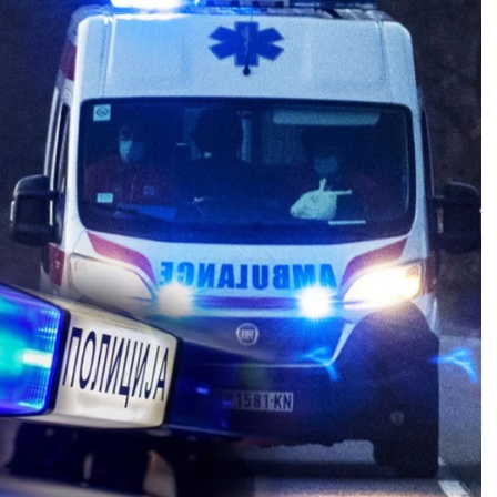
STRELAC
JARAC
23.11 - 21.12
21.12 - 21.1