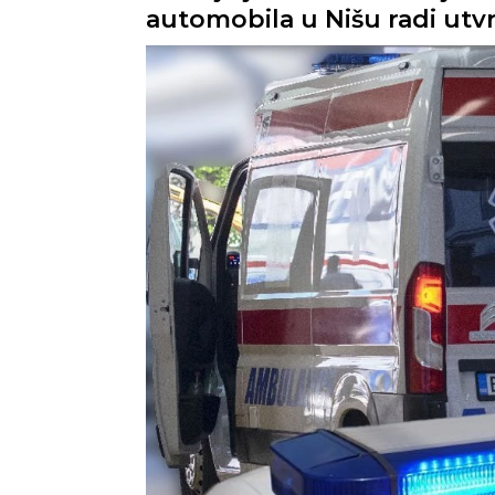
automobila u Nišu radi utv