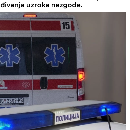
rđivanja uzroka nezgode.