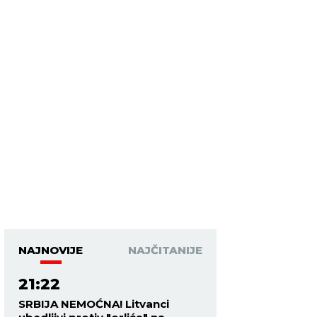
NAJNOVIJE
NAJČITANIJE
21:22
SRBIJA NEMOĆNA! Litvanci