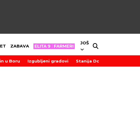
JOŠ
ET
ZABAVA
in u Boru
Izgubljeni gradovi
Stanija Dobrojević