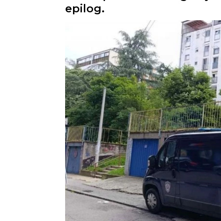
epilog.