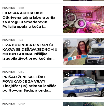
priču doktorke Milke
HRONIKA
12:18
FILMSKA AKCIJA UKP!
Otkrivena tajna laboratorija
za drogu u Smederevu:
Policija upala u kuću i
POHAPSILA SVE KOJE JE
ZATEKLA!
HRONIKA
11:35
LIZA POGINULA U NESREĆI
KAKVA SE DEŠAVA JEDNOM U
MILION GODINA! Nišlijka
izgubila život pred kućnim
pragom, bol porodice ne
jenjava: "Na autobusu se
otvorio poklopac i uzeo nam
HRONIKA
10:52
Elizabetu!"
PRIŠAO ŽENI SA LEĐA I
POVUKAO JE ZA VRAT!
Tinejdžer (19) otimao lančiće
po Novom Sadu, a onda
napao policajce!
HRONIKA
10:40