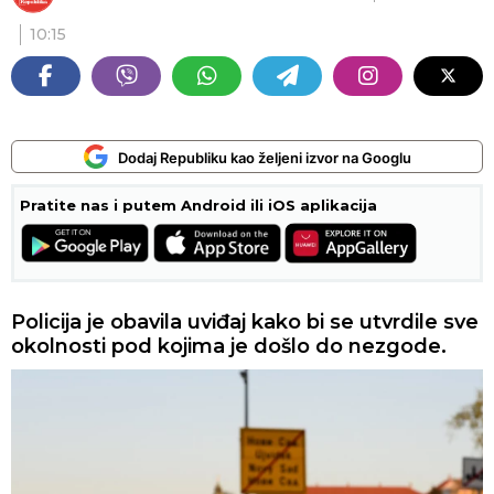
10:15
Dodaj Republiku kao željeni izvor na Googlu
Pratite nas i putem Android ili iOS aplikacija
Policija je obavila uviđaj kako bi se utvrdile sve
okolnosti pod kojima je došlo do nezgode.