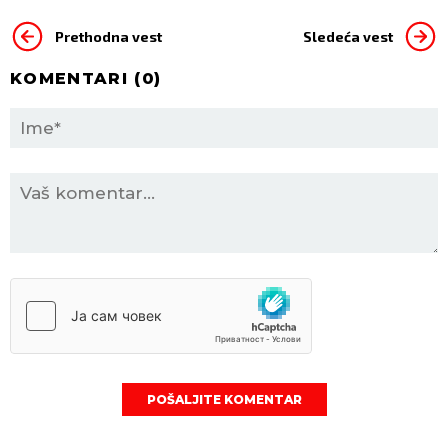
Prethodna vest
Sledeća vest
KOMENTARI (
0
)
POŠALJITE KOMENTAR