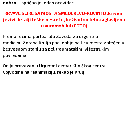
dobro
- ispričao je jedan očevidac.
KRVAVE SLIKE SA MOSTA SMEDEREVO-KOVIN! Otkriveni
jezivi detalji teške nesreće, beživotno telo zaglavljeno
u automobilu! (FOTO)
Prema rečima portparola Zavoda za urgentnu
medicinu Zorana Krulja pacijent je na licu mesta zatečen u
besvesnom stanju sa politraumatskim, višestrukim
povredama.
On je prevezen u Urgentni centar Kliničkog centra
Vojvodine na reanimaciju, rekao je Krulj.