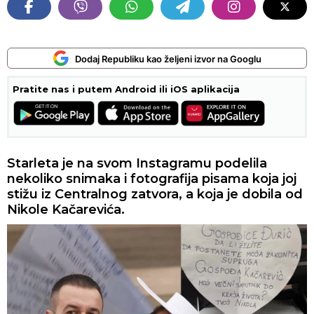
Dodaj Republiku kao željeni izvor na Googlu
Pratite nas i putem Android ili iOS aplikacija
Starleta je na svom Instagramu podelila
nekoliko snimaka i fotografija pisama koja joj
stižu iz Centralnog zatvora, a koja je dobila od
Nikole Kačarevića.