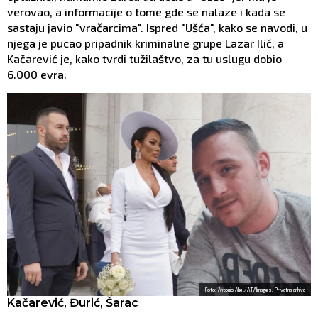
verovao, a informacije o tome gde se nalaze i kada se
sastaju javio "vračarcima". Ispred "Ušća", kako se navodi, u
njega je pucao pripadnik kriminalne grupe Lazar Ilić, a
Kačarević je, kako tvrdi tužilaštvo, za tu uslugu dobio
6.000 evra.
Foto: Antonio Ahel/ATAImages, Privatna arhiva
Kačarević, Đurić, Šarac