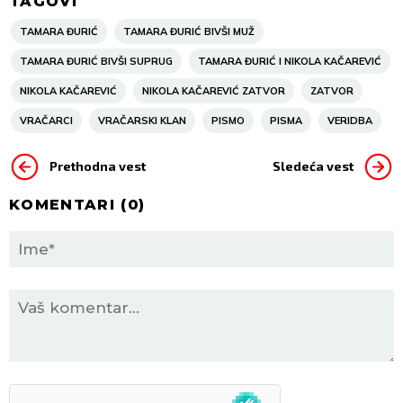
TAGOVI
TAMARA ĐURIĆ
TAMARA ĐURIĆ BIVŠI MUŽ
TAMARA ĐURIĆ BIVŠI SUPRUG
TAMARA ĐURIĆ I NIKOLA KAČAREVIĆ
NIKOLA KAČAREVIĆ
NIKOLA KAČAREVIĆ ZATVOR
ZATVOR
VRAČARCI
VRAČARSKI KLAN
PISMO
PISMA
VERIDBA
Prethodna vest
Sledeća vest
KOMENTARI (
0
)