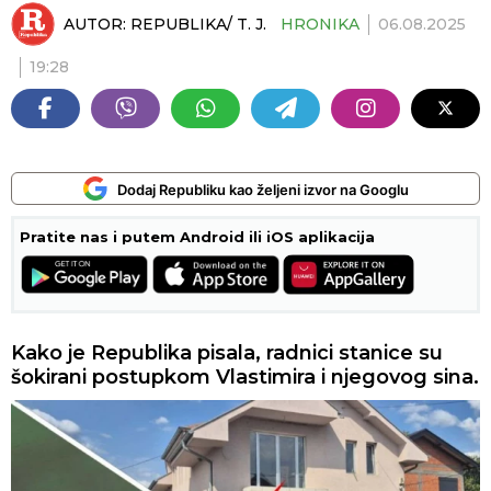
AUTOR:
REPUBLIKA/ T. J.
HRONIKA
06.08.2025
19:28
Dodaj Republiku kao željeni izvor na Googlu
Pratite nas i putem Android ili iOS aplikacija
Kako je Republika pisala, radnici stanice su
šokirani postupkom Vlastimira i njegovog sina.