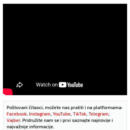
Poštovani čitaoci, možete nas pratiti i na platformama:
Facebook
,
Instagram
,
YouTube
,
TikTok
,
Telegram
,
Vajber
. Pridružite nam se i prvi saznajte najnovije i
najvažnije informacije.