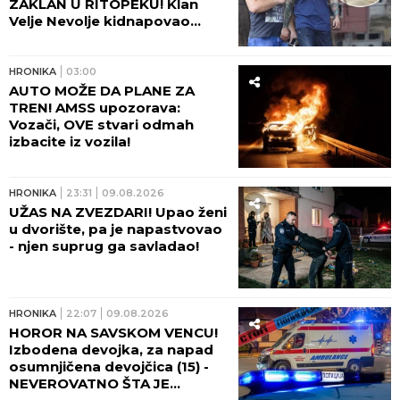
ZAKLAN U RITOPEKU! Klan
Velje Nevolje kidnapovao
Nikolu Mitića, a onda ga
brutalno ubili: OVO NI
"ZEMUNCI" NISU RADILI!
HRONIKA
03:00
AUTO MOŽE DA PLANE ZA
TREN! AMSS upozorava:
Vozači, OVE stvari odmah
izbacite iz vozila!
HRONIKA
23:31
09.08.2026
UŽAS NA ZVEZDARI! Upao ženi
u dvorište, pa je napastvovao
- njen suprug ga savladao!
HRONIKA
22:07
09.08.2026
HOROR NA SAVSKOM VENCU!
Izbodena devojka, za napad
osumnjičena devojčica (15) -
NEVEROVATNO ŠTA JE