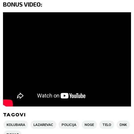
BONUS VIDEO:
TAGOVI
KOLUBARA
LAZAREVAC
POLICIJA
NOGE
TELO
DNK