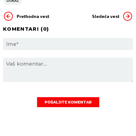
DOKAZ
Prethodna vest
Sledeća vest
KOMENTARI (
0
)
POŠALJITE KOMENTAR