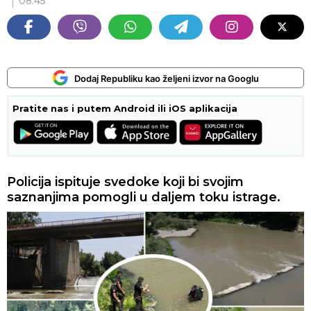
08:45
Dodaj Republiku kao željeni izvor na Googlu
Pratite nas i putem Android ili iOS aplikacija
Policija ispituje svedoke koji bi svojim
saznanjima pomogli u daljem toku istrage.