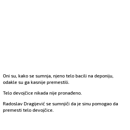
Oni su, kako se sumnja, njeno telo bacili na deponiju,
odakle su ga kasnije premestili.
Telo devojčice nikada nije pronađeno.
Radoslav Dragijević se sumnjiči da je sinu pomogao da
premesti telo devojčice.