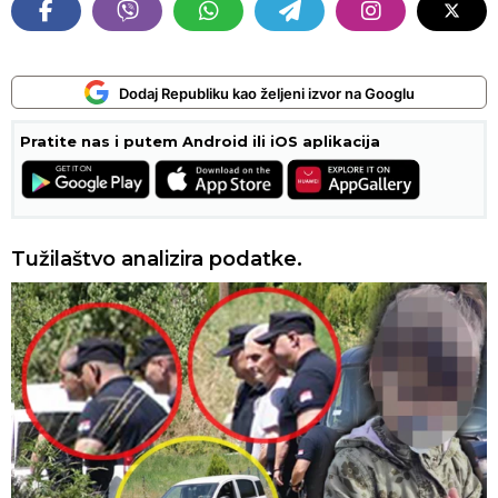
Dodaj Republiku kao željeni izvor na Googlu
Pratite nas i putem Android ili iOS aplikacija
Tužilaštvo analizira podatke.