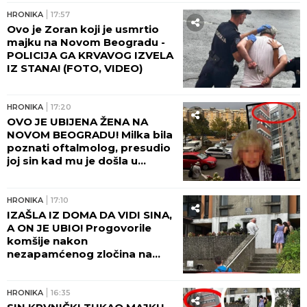
HRONIKA
21:16
"URLAO JE, SVI SMO SE
PLAŠILI..." Komšije Zorana koji
je ubio majku na Novom
Beogradu progovorile nakon
zločina: Bila je poštovan lekar,
šta se dešavalo u četiri zida...
HRONIKA
21:13
KO JE ŽENA SRETKA
KALINIĆA? Zemunac priznao
da je mlađa od njegove ćerke
tri godine
HRONIKA
20:16
LEPA LJUDMILA KREMIRANA U
BEOGRADU! Suze na "Lešću"
zbog ubijene Ruskinje -
prijatelji se uključivali i putem
video-linka!
HRONIKA
19:36
UŽAS U VIŠNJICI! Muškarac