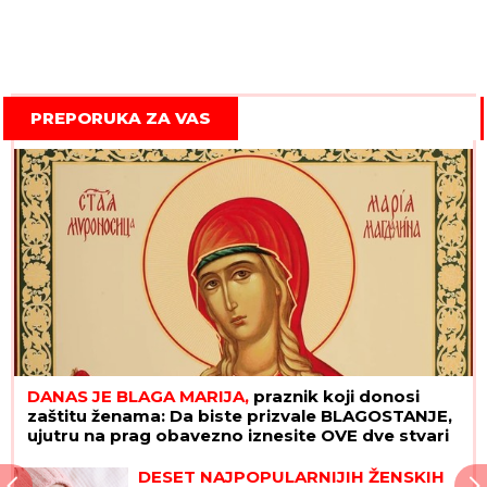
PREPORUKA ZA VAS
DANAS JE BLAGA MARIJA,
praznik koji donosi
zaštitu ženama: Da biste prizvale BLAGOSTANJE,
ujutru na prag obavezno iznesite OVE dve stvari
Ne možete ih prevariti! Ova 3