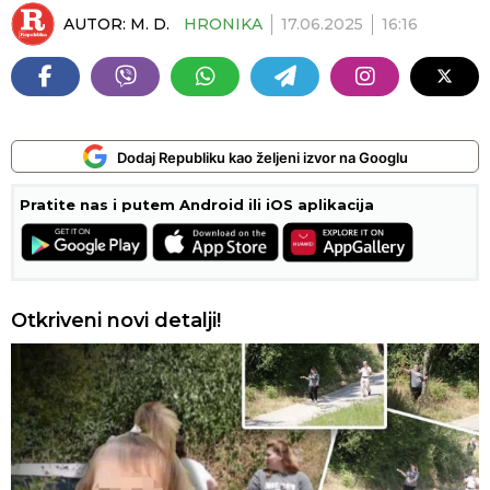
AUTOR:
M. D.
HRONIKA
17.06.2025
16:16
Dodaj Republiku kao željeni izvor na Googlu
Pratite nas i putem Android ili iOS aplikacija
Otkriveni novi detalji!