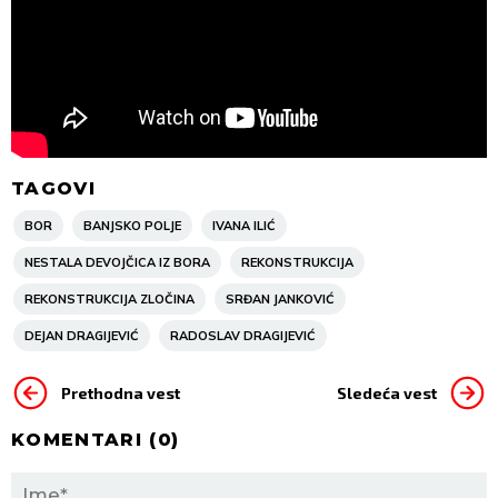
TAGOVI
BOR
BANJSKO POLJE
IVANA ILIĆ
NESTALA DEVOJČICA IZ BORA
REKONSTRUKCIJA
REKONSTRUKCIJA ZLOČINA
SRĐAN JANKOVIĆ
DEJAN DRAGIJEVIĆ
RADOSLAV DRAGIJEVIĆ
Prethodna vest
Sledeća vest
KOMENTARI (
0
)