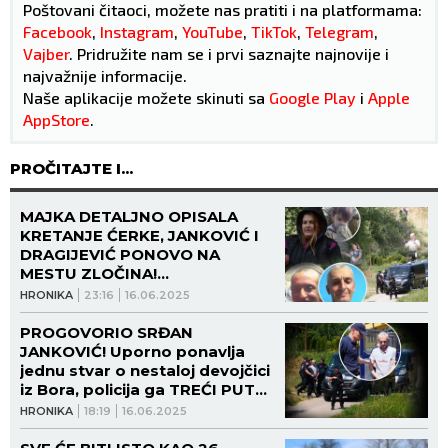
Poštovani čitaoci, možete nas pratiti i na platformama:
Facebook
,
Instagram
,
YouTube
,
TikTok
,
Telegram
,
Vajber
. Pridružite nam se i prvi saznajte najnovije i
najvažnije informacije.
Naše aplikacije možete skinuti sa
Google Play
i
Apple
AppStore
.
PROČITAJTE I...
MAJKA DETALJNO OPISALA
KRETANJE ĆERKE, JANKOVIĆ I
DRAGIJEVIĆ PONOVO NA
MESTU ZLOČINA!
Rekonstrukcija ubistva nestale
HRONIKA
23:16
16.06.2025
devojčice iz Bora trajala 8 sati!
PROGOVORIO SRĐAN
JANKOVIĆ! Uporno ponavlja
jednu stvar o nestaloj devojčici
iz Bora, policija ga TREĆI PUT
izvodi iz marice!
HRONIKA
18:19
16.06.2025