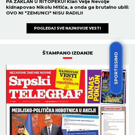
PA ZAKLAN U RITOPEKU! Klan Velje Nevolje
kidnapovao Nikolu Mitića, a onda ga brutalno ubili:
OVO NI "ZEMUNCI" NISU RADILI!
POGLEDAJ SVE NAJNOVIJE VESTI
ŠTAMPANO IZDANJE
SPORTISSIMO