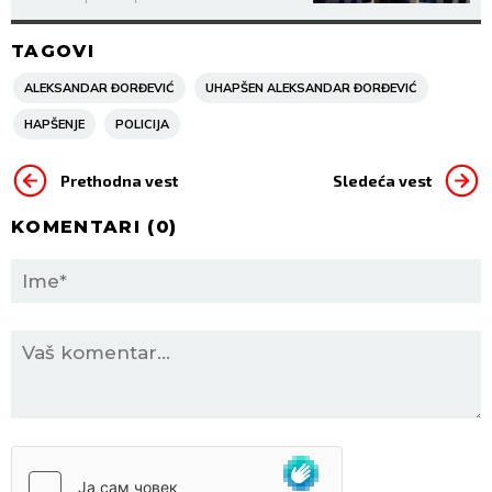
korupcije! (VIDEO)
TAGOVI
ALEKSANDAR ĐORĐEVIĆ
UHAPŠEN ALEKSANDAR ĐORĐEVIĆ
HAPŠENJE
POLICIJA
Prethodna vest
Sledeća vest
KOMENTARI (
0
)