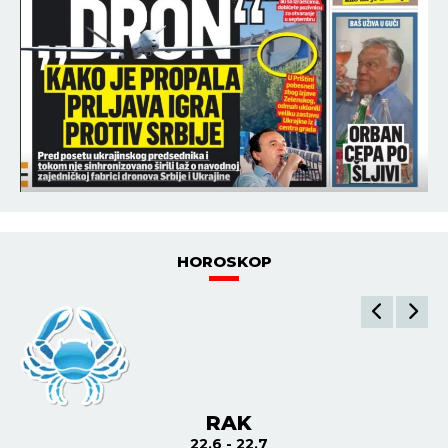
HOROSKOP
RAK
22.6 - 22.7