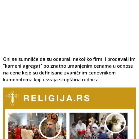
Oni se sumnjiče da su odabrali nekoliko firmi i prodavali im
"kameni agregat" po znatno umanjenim cenama u odnosu
na cene koje su definisane zvaničnim cenovnikom
kamenoloma koji usvaja skupština rudnika.