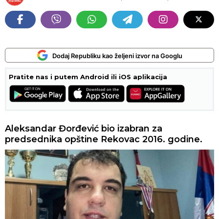
Dodaj Republiku kao željeni izvor na Googlu
Pratite nas i putem Android ili iOS aplikacija
Aleksandar Đorđević bio izabran za
predsednika opštine Rekovac 2016. godine.