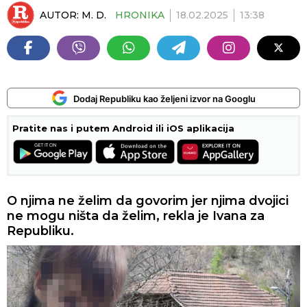
AUTOR:
M. D.
HRONIKA
18.02.2025
13:38
Dodaj Republiku kao željeni izvor na Googlu
Pratite nas i putem Android ili iOS aplikacija
O njima ne želim da govorim jer njima dvojici
ne mogu ništa da želim, rekla je Ivana za
Republiku.