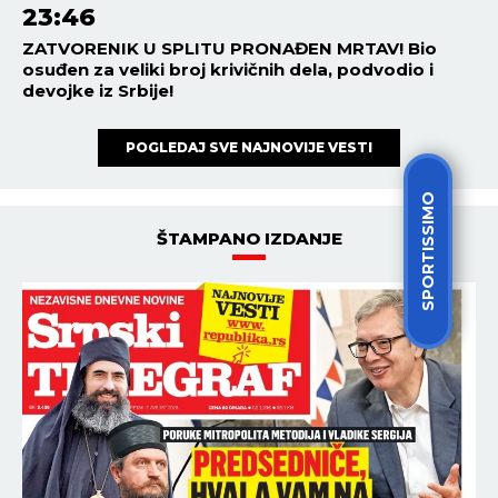
23:46
ZATVORENIK U SPLITU PRONAĐEN MRTAV! Bio
osuđen za veliki broj krivičnih dela, podvodio i
devojke iz Srbije!
POGLEDAJ SVE NAJNOVIJE VESTI
SPORTISSIMO
ŠTAMPANO IZDANJE