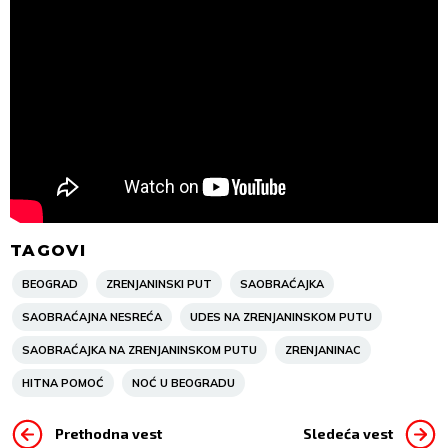
TAGOVI
BEOGRAD
ZRENJANINSKI PUT
SAOBRAĆAJKA
SAOBRAĆAJNA NESREĆA
UDES NA ZRENJANINSKOM PUTU
SAOBRAĆAJKA NA ZRENJANINSKOM PUTU
ZRENJANINAC
HITNA POMOĆ
NOĆ U BEOGRADU
Prethodna vest
Sledeća vest