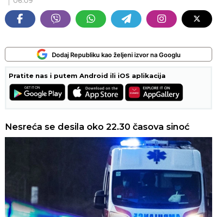
06:09
Dodaj Republiku kao željeni izvor na Googlu
Pratite nas i putem Android ili iOS aplikacija
Nesreća se desila oko 22.30 časova sinoć