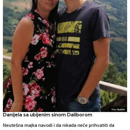
Foto: Facebook
Danijela sa ubijenim sinom Daliborom
Neutešna majka navodi i da nikada neće prihvatiti da