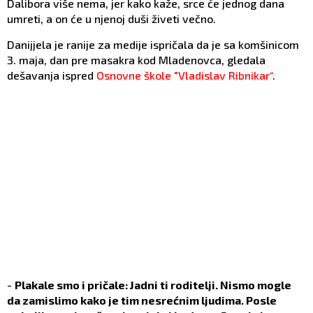
Dalibora više nema, jer kako kaže, srce će jednog dana
umreti, a on će u njenoj duši živeti večno.
Danijjela je ranije za medije ispričala da je sa komšinicom
3. maja, dan pre masakra kod Mladenovca, gledala
dešavanja ispred
Osnovne škole "Vladislav Ribnikar“
.
-
Plakale smo i pričale: Jadni ti roditelji. Nismo mogle
da zamislimo kako je tim nesrećnim ljudima. Posle