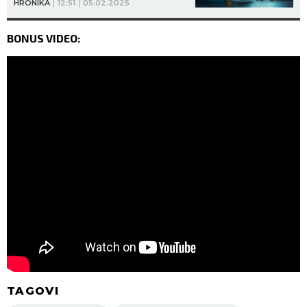
HRONIKA
12:51
05.02.2025
BONUS VIDEO:
TAGOVI