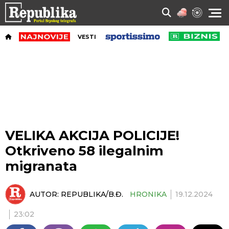
VESTI
VELIKA AKCIJA POLICIJE!
Otkriveno 58 ilegalnim
migranata
AUTOR:
REPUBLIKA/B.Đ.
HRONIKA
19.12.2024
23:02