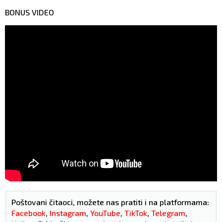
BONUS VIDEO
Poštovani čitaoci, možete nas pratiti i na platformama:
Facebook
,
Instagram
,
YouTube
,
TikTok
,
Telegram
,