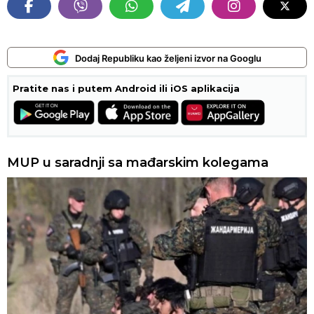
Dodaj Republiku kao željeni izvor na Googlu
Pratite nas i putem Android ili iOS aplikacija
MUP u saradnji sa mađarskim kolegama