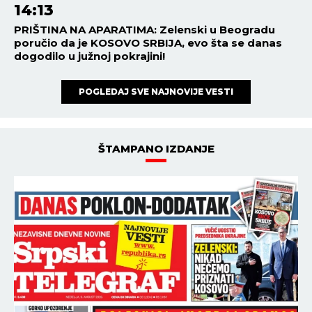
14:13
PRIŠTINA NA APARATIMA: Zelenski u Beogradu
poručio da je KOSOVO SRBIJA, evo šta se danas
dogodilo u južnoj pokrajini!
POGLEDAJ SVE NAJNOVIJE VESTI
ŠTAMPANO IZDANJE