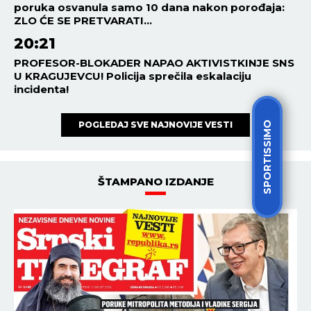
poruka osvanula samo 10 dana nakon porođaja:
ZLO ĆE SE PRETVARATI...
20:21
PROFESOR-BLOKADER NAPAO AKTIVISTKINJE SNS
U KRAGUJEVCU! Policija sprečila eskalaciju
incidenta!
POGLEDAJ SVE NAJNOVIJE VESTI
SPORTISSIMO
ŠTAMPANO IZDANJE