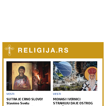
VESTI
VESTI
SUTRA JE CRNO SLOVO!
MONASI I VERNICI
Slavimo Svetu
STRAHUJU DA JE OSTROG