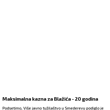
Maksimalna kazna za Blažića - 20 godina
Podsetimo, Više javno tužilaštvo u Smederevu podiglo je