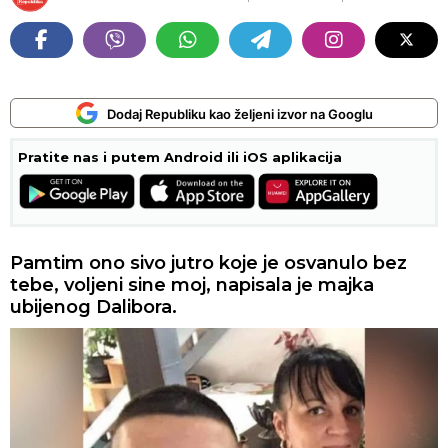
Dodaj Republiku kao željeni izvor na Googlu
Pratite nas i putem Android ili iOS aplikacija
Pamtim ono sivo jutro koje je osvanulo bez
tebe, voljeni sine moj, napisala je majka
ubijenog Dalibora.