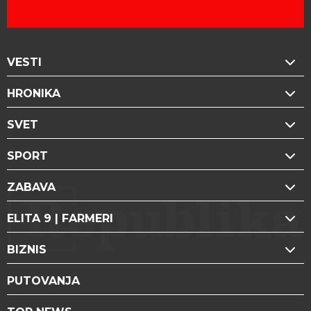
VESTI
HRONIKA
SVET
SPORT
ZABAVA
ELITA 9 | FARMERI
BIZNIS
PUTOVANJA