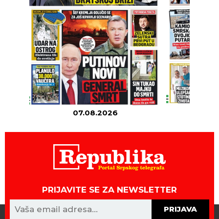
07.08.2026
06
PRIJAVITE SE ZA NEWSLETTER
PRIJAVA