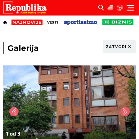
VESTI
Galerija
ZATVORI
1 od 3