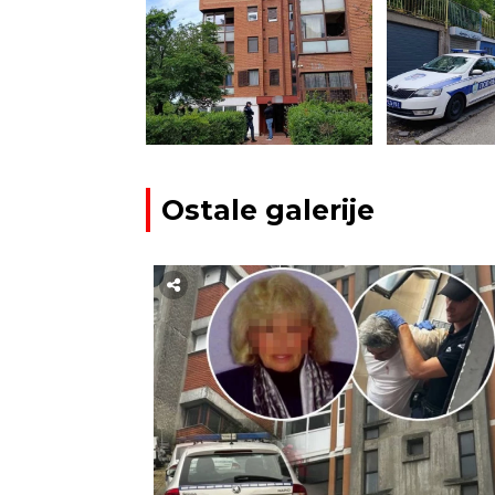
Ostale galerije