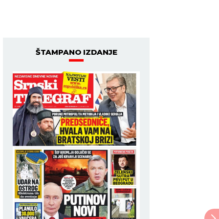
ŠTAMPANO IZDANJE