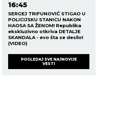
16:45
SERGEJ TRIFUNOVIĆ STIGAO U
POLICIJSKU STANICU NAKON
HAOSA SA ŽENOM! Republika
ekskluzivno otkriva DETALJE
SKANDALA - evo šta se desilo!
(VIDEO)
POGLEDAJ SVE NAJNOVIJE
VESTI