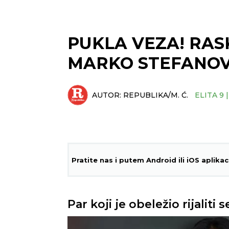
PUKLA VEZA! RASK
MARKO STEFANOVIĆ:
AUTOR:
REPUBLIKA/M. Ć.
ELITA 9 
Pratite nas i putem Android ili iOS aplikac
Par koji je obeležio rijaliti s