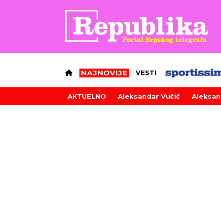
VESTI
AKTUELNO
Aleksandar Vučić
Aleksan