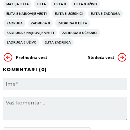
MATEJA ELITA
ELITA
ELITA 8
ELITA 8 UŽIVO
ELITA 8 NAJNOVIJE VESTI
ELITA 8 UČESNICI
ELITA 8 ZADRUGA
ZADRUGA
ZADRUGA 8
ZADRUGA 8 ELITA
ZADRUGA 8 NAJNOVIJE VESTI
ZADRUGA 8 UČESNICI
ZADRUGA 8 UŽIVO
ELITA ZADRUGA
Prethodna vest
Sledeća vest
KOMENTARI (
0
)