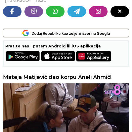
13.09.2024
18:20
Dodaj Republiku kao željeni izvor na Googlu
Pratite nas i putem Android ili iOS aplikacija
Mateja Matijević dao korpu Aneli Ahmić!