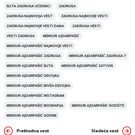
ELITA ZADRUGA UČESNICI
ZADRUGA
ZADRUGA NAJNOVIJA VEST
ZADRUGA NAJNOVIJE VESTI
ZADRUGA NAJNOVIJE VESTI DANA
ZADRUGA VESTI
VESTI ZADRUGA
MENSUR AJDARPAŠIĆ
MENSUR AJDARPAŠIĆ NAJNOVIJE VESTI
MENSUR AJDARPAŠIĆ ZADRUGA
MENSUR AJDARPAŠIĆ ZADRUGA 7
MENSUR AJDARPAŠIĆ ELITA
MENSUR AJDARPAŠIĆ ZATVOR
MENSUR AJDARPAŠIĆ DEVOJKA
MENSUR AJDARPAŠIĆ BIVŠA DEVOJKA
MENSUR AJDARPAŠIĆ INSTAGRAM
MENSUR AJDARPAŠIĆ BIOGRAFIJA
MENSUR AJDARPAŠIĆ GODIŠTE
MENSUR AJDARPAŠIĆ GODINE
Prethodna vest
Sledeća vest