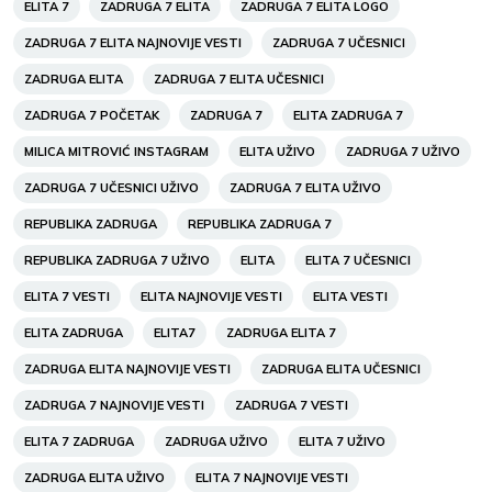
ELITA 7
ZADRUGA 7 ELITA
ZADRUGA 7 ELITA LOGO
ZADRUGA 7 ELITA NAJNOVIJE VESTI
ZADRUGA 7 UČESNICI
ZADRUGA ELITA
ZADRUGA 7 ELITA UČESNICI
ZADRUGA 7 POČETAK
ZADRUGA 7
ELITA ZADRUGA 7
MILICA MITROVIĆ INSTAGRAM
ELITA UŽIVO
ZADRUGA 7 UŽIVO
ZADRUGA 7 UČESNICI UŽIVO
ZADRUGA 7 ELITA UŽIVO
REPUBLIKA ZADRUGA
REPUBLIKA ZADRUGA 7
REPUBLIKA ZADRUGA 7 UŽIVO
ELITA
ELITA 7 UČESNICI
ELITA 7 VESTI
ELITA NAJNOVIJE VESTI
ELITA VESTI
ELITA ZADRUGA
ELITA7
ZADRUGA ELITA 7
ZADRUGA ELITA NAJNOVIJE VESTI
ZADRUGA ELITA UČESNICI
ZADRUGA 7 NAJNOVIJE VESTI
ZADRUGA 7 VESTI
ELITA 7 ZADRUGA
ZADRUGA UŽIVO
ELITA 7 UŽIVO
ZADRUGA ELITA UŽIVO
ELITA 7 NAJNOVIJE VESTI