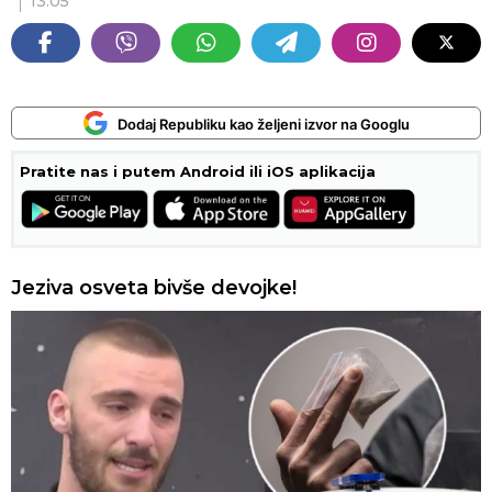
13:05
Dodaj Republiku kao željeni izvor na Googlu
Pratite nas i putem Android ili iOS aplikacija
Jeziva osveta bivše devojke!