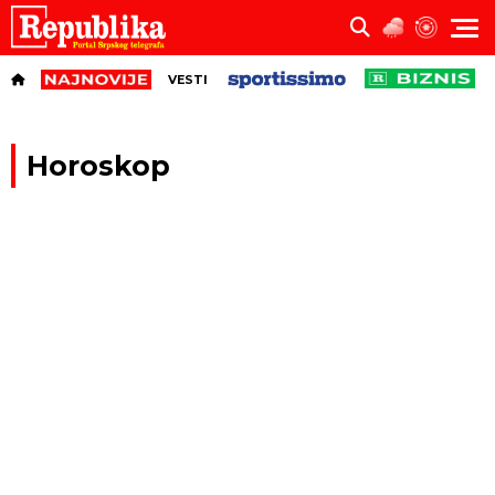
VESTI
Horoskop