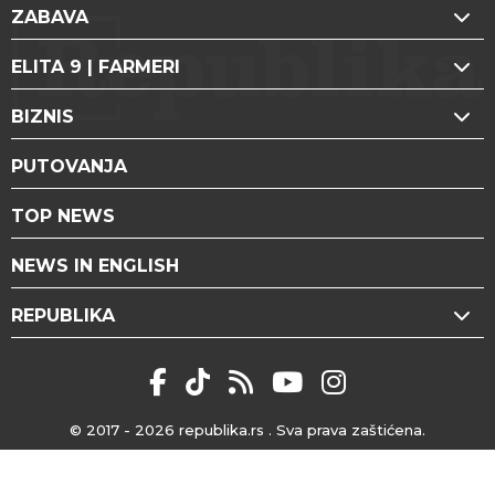
ZABAVA
ELITA 9 | FARMERI
BIZNIS
PUTOVANJA
TOP NEWS
NEWS IN ENGLISH
REPUBLIKA
© 2017 - 2026
republika.rs
. Sva prava zaštićena.