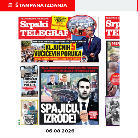
ŠTAMPANA IZDANJA
06.08.2026
05