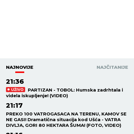
NAJNOVIJE
NAJČITANIJE
21:36
PARTIZAN - TOBOL: Humska zadrhtala i
UŽIVO
videla iskupljenje! (VIDEO)
21:17
PREKO 100 VATROGASACA NA TERENU, KAMOV SE
NE GASI! Dramatična situacija kod Ušća - VATRA
DIVLJA, GORI 80 HEKTARA ŠUMA! (FOTO, VIDEO)