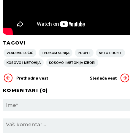
TAGOVI
VLADIMIR LUČIĆ
TELEKOM SRBIJA
PROFIT
NETO PROFIT
KOSOVO I METOHIJA
KOSOVO I METOHIJA IZBORI
Prethodna vest
Sledeća vest
KOMENTARI (
0
)