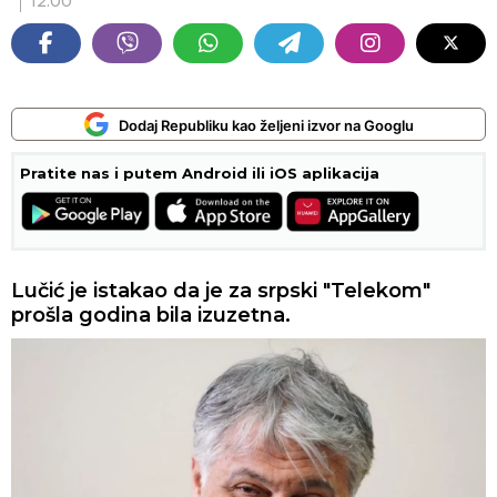
12:00
Dodaj Republiku kao željeni izvor na Googlu
Pratite nas i putem Android ili iOS aplikacija
Lučić je istakao da je za srpski "Telekom"
prošla godina bila izuzetna.