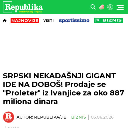
VESTI
SRPSKI NEKADAŠNJI GIGANT
IDE NA DOBOŠ! Prodaje se
"Proleter" iz Ivanjice za oko 887
miliona dinara
AUTOR:
REPUBLIKA/J.B.
BIZNIS
05.06.2026