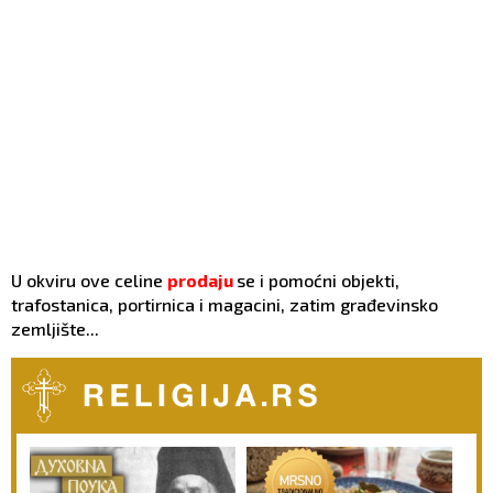
U okviru ove celine
prodaju
se i pomoćni objekti,
trafostanica, portirnica i magacini, zatim građevinsko
zemljište...