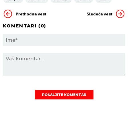
Prethodna vest
Sledeća vest
KOMENTARI (
0
)
POŠALJITE KOMENTAR