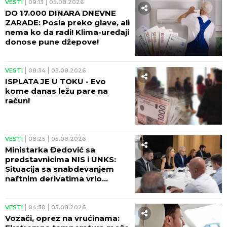
VESTI
09:13
05.08.2026
DO 17.000 DINARA DNEVNE
ZARADE: Posla preko glave, ali
nema ko da radi! Klima-uređaji
donose pune džepove!
VESTI
08:34
05.08.2026
ISPLATA JE U TOKU - Evo
kome danas ležu pare na
račun!
VESTI
08:25
05.08.2026
Ministarka Đedović sa
predstavnicima NIS i UNKS:
Situacija sa snabdevanjem
naftnim derivatima vrlo
izazovna
VESTI
04:30
05.08.2026
Vozači, oprez na vrućinama: