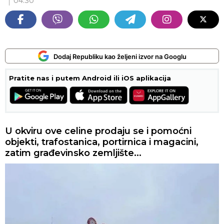
04:30
Dodaj Republiku kao željeni izvor na Googlu
Pratite nas i putem Android ili iOS aplikacija
U okviru ove celine prodaju se i pomoćni
objekti, trafostanica, portirnica i magacini,
zatim građevinsko zemljište...